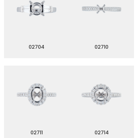
02704
02710
02711
02714