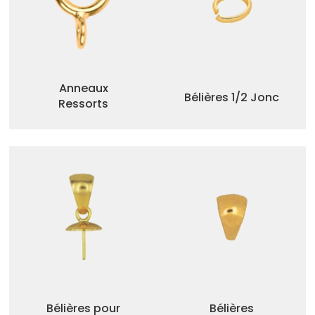
Anneaux
Bélières 1/2 Jonc
Ressorts
Bélières pour
Bélières