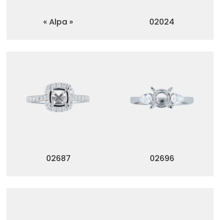
« Alpa »
02024
02687
02696