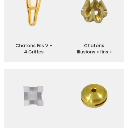
Chatons Fils V –
Chatons
4 Griffes
Illusions « fins »