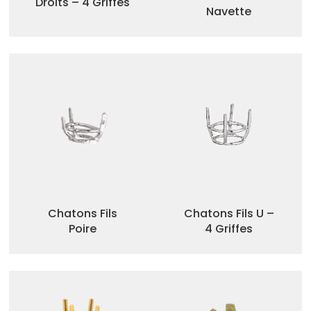
Droits – 4 Griffes
Navette
Chatons Fils
Chatons Fils U –
Poire
4 Griffes