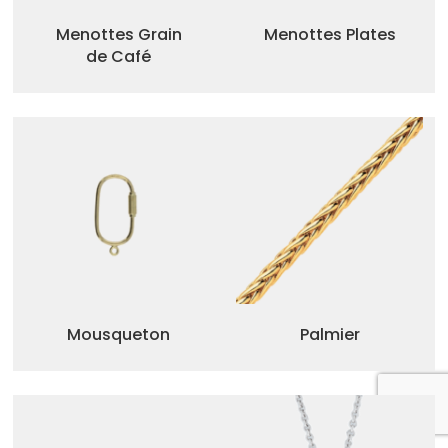
Menottes Grain
Menottes Plates
de Café
Mousqueton
Palmier