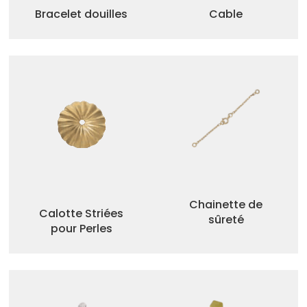
Bracelet douilles
Cable
Chainette de
Calotte Striées
sûreté
pour Perles