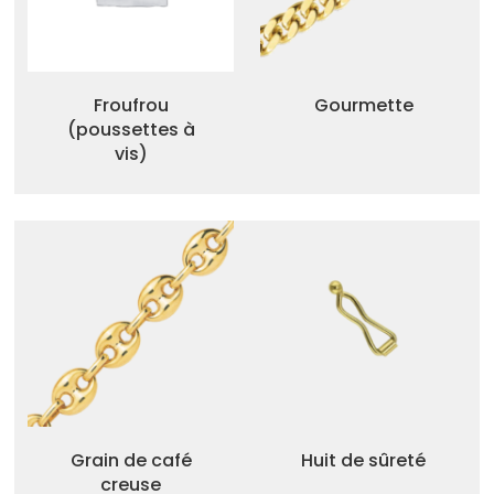
Froufrou
Gourmette
(poussettes à
vis)
Grain de café
Huit de sûreté
creuse