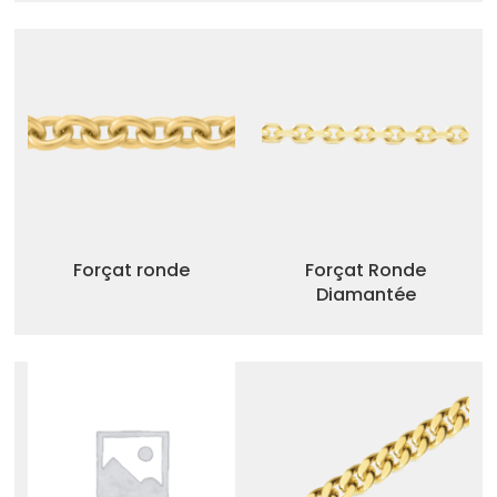
Forçat ronde
Forçat Ronde
Diamantée