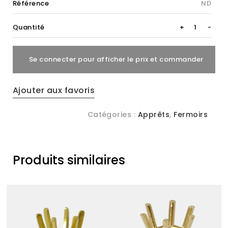
Référence
ND
Menotte
Quantité
+
-
tournante
quantity
Se connecter pour afficher le prix et commander
Ajouter aux favoris
Catégories :
Apprêts
,
Fermoirs
Produits similaires