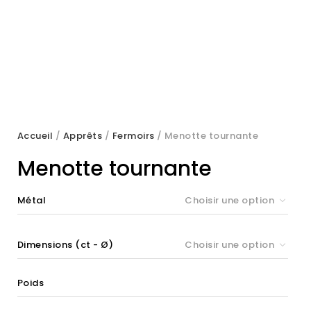
Accueil
/
Apprêts
/
Fermoirs
/ Menotte tournante
Menotte tournante
Métal
Choisir une option
Dimensions (ct - Ø)
Choisir une option
Poids