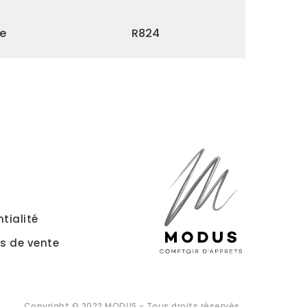
le
R824
tialité
s de vente
Copyright © 2022 MODUS - Tous droits réservés.