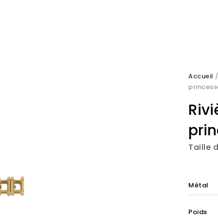
Accueil
princess
Rivi
pri
Taille
Métal
Poids