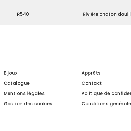
R540
Rivière chaton douil
Bijoux
Apprêts
Catalogue
Contact
Mentions légales
Politique de confiden
Gestion des cookies
Conditions générale