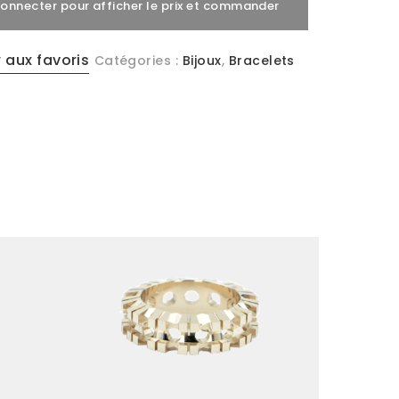
connecter pour afficher le prix et commander
 aux favoris
Catégories :
Bijoux
,
Bracelets