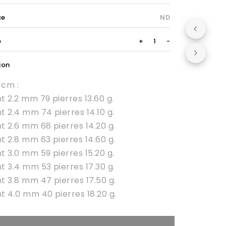
ce
ND
Rivière
é
+
-
chaton
carré
ion
pour
 cm :
princesse
quantity
 2.2 mm 79 pierres 13.60 g.
 2.4 mm 74 pierres 14.10 g.
 2.6 mm 68 pierres 14.20 g.
 2.8 mm 63 pierres 14.60 g.
 3.0 mm 59 pierres 15.20 g.
 3.4 mm 53 pierres 17.30 g.
 3.8 mm 47 pierres 17.50 g.
 4.0 mm 40 pierres 18.20 g.