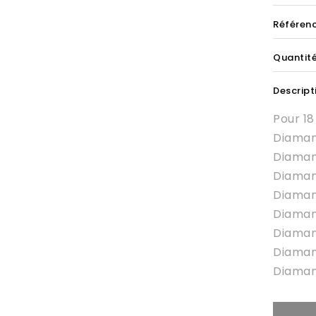
Référen
Quantit
Descript
Pour 18
Diamant
Diamant
Diamant
Diamant
Diamant
Diamant
Diamant
Diamant