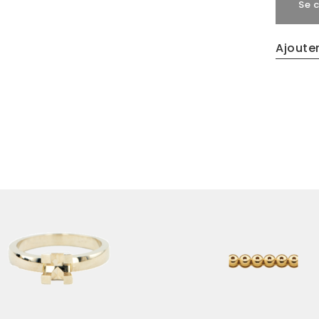
Se 
Ajouter