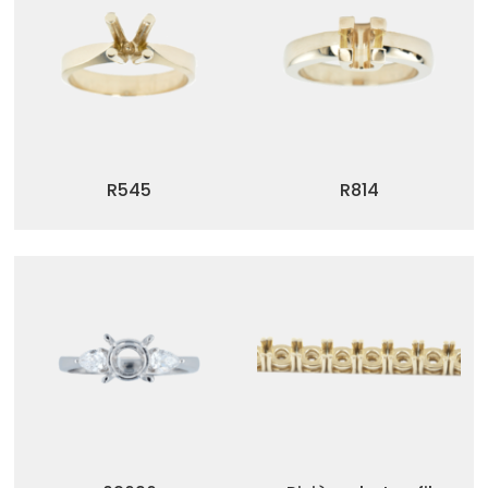
R545
R814