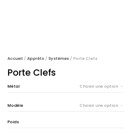
Accueil
/
Apprêts
/
Systèmes
/ Porte Clefs
Porte Clefs
Métal
Choisir une option
Modèle
Choisir une option
Poids