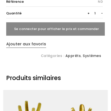
Référence
ND
Porte
Quantité
+
-
Clefs
quantity
Se connecter pour afficher le prix et commander
Ajouter aux favoris
Catégories :
Apprêts
,
Systèmes
Produits similaires