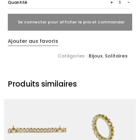
R814
Quantité
+
-
quantity
Se connecter pour afficher le prix et commander
Ajouter aux favoris
Catégories :
Bijoux
,
Solitaires
Produits similaires