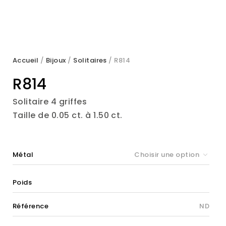
Accueil
/
Bijoux
/
Solitaires
/ R814
R814
Solitaire 4 griffes
Taille de 0.05 ct. à 1.50 ct.
Métal
Choisir une option
Poids
Référence
ND