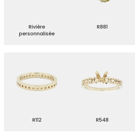
Rivière
R881
personnalisée
R112
R548