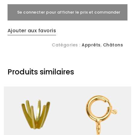
-
Se connecter pour afficher le prix et commander
4
Griffes
quantity
Ajouter aux favoris
Catégories :
Apprêts
,
Châtons
Produits similaires